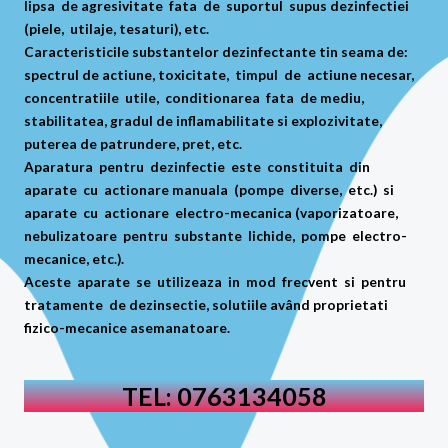
lipsa de agresivitate fata de suportul supus dezinfectiei
(piele, utilaje, tesaturi), etc.
Caracteristicile substantelor dezinfectante tin seama de:
spectrul de actiune, toxicitate, timpul de actiune necesar,
concentratiile utile, conditionarea fata de mediu,
stabilitatea, gradul de inflamabilitate si explozivitate,
puterea de patrundere, pret, etc.
Aparatura pentru dezinfectie este constituita din
aparate cu actionare manuala (pompe diverse, etc.) si
aparate cu actionare electro-mecanica (vaporizatoare,
nebulizatoare pentru substante lichide, pompe electro-
mecanice, etc.).
Aceste aparate se utilizeaza in mod frecvent si pentru
tratamente de dezinsectie, solutiile având proprietati
fizico-mecanice asemanatoare.
TEL: 0763134058