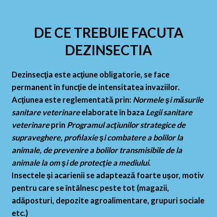
DE CE TREBUIE FACUTA
DEZINSECTIA
Dezinsecţia este acţiune obligatorie, se face
permanent în funcţie de intensitatea invaziilor.
Acţiunea este reglementată prin:
Normele şi măsurile
sanitare veterinare
elaborate în baza
Legii sanitare
veterinare
prin
Programul acţiunilor strategice de
supraveghere, profilaxie şi combatere a bolilor la
animale, de prevenire a bolilor transmisibile de la
animale la om şi de protecţie a mediului
.
Insectele şi acarienii se adaptează foarte uşor, motiv
pentru care se întâlnesc peste tot (magazii,
adăposturi, depozite agroalimentare, grupuri sociale
etc.)