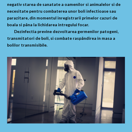
negativ starea de sanatate a oamenilor si animalelor si de
necesitate pentru combaterea unor boli infectioase sau
parazitare, din momentul inregistrarii primelor cazuri de
boala si pâna la lichidarea intregului focar.
Dezinfectia previne dezvoltarea germenilor patogeni,
transmitatori de boli, si combate raspândirea in masa a
bolilor transmisibile.