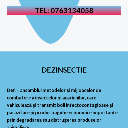
TEL: 0763134058
DEZINSECTIE
Def. = ansamblul metodelor şi mijloacelor de
combatere a insectelor şi acarienilor, care
vehiculează şi transmit boli infectocontagioase şi
parazitare şi produc pagube economice importante
prin degradarea sau distrugerea produselor
animaliere.