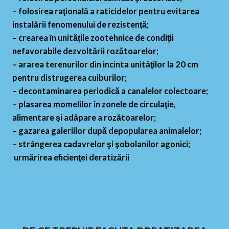
– folosirea raţională a raticidelor pentru evitarea
instalării fenomenului de rezistenţă;
– crearea în unităţile zootehnice de condiţii
nefavorabile dezvoltării rozătoarelor;
– ararea terenurilor din incinta unităţilor la 20 cm
pentru distrugerea cuiburilor;
– decontaminarea periodică a canalelor colectoare;
– plasarea momelilor în zonele de circulaţie,
alimentare şi adăpare a rozătoarelor;
– gazarea galeriilor după depopularea animalelor;
– strângerea cadavrelor şi şobolanilor agonici;
urmărirea eficienţei deratizării