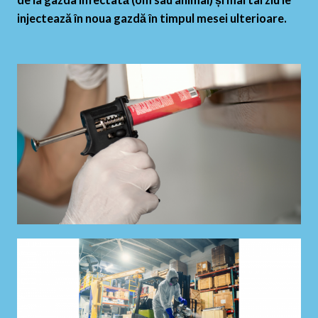
injectează în noua gazdă în timpul mesei ulterioare.